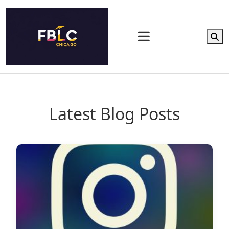
to
content
Latest Blog Posts